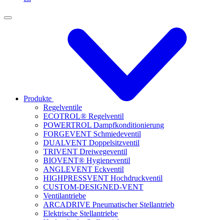
Produkte
Regelventile
ECOTROL® Regelventil
POWERTROL Dampfkonditionierung
FORGEVENT Schmiedeventil
DUALVENT Doppelsitzventil
TRIVENT Dreiwegeventil
BIOVENT® Hygieneventil
ANGLEVENT Eckventil
HIGHPRESSVENT Hochdruckventil
CUSTOM-DESIGNED-VENT
Ventilantriebe
ARCADRIVE Pneumatischer Stellantrieb
Elektrische Stellantriebe