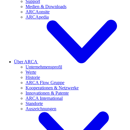
Support
Medien & Downloads
ARCAonsite
ARCApedia
Über ARCA
Unternehmensprofil
Werte
Historie
ARCA Flow Gruppe
Kooperationen & Netzwerke
Innovationen & Patente
ARCA International
Standorte
Auszeichnungen