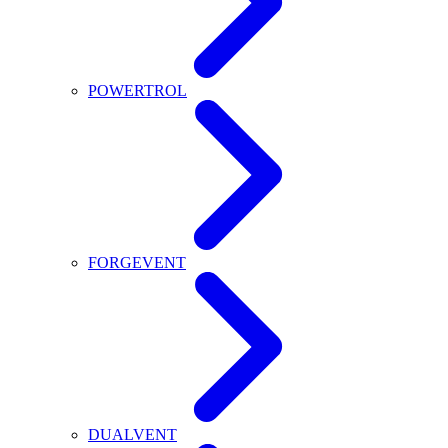
POWERTROL
FORGEVENT
DUALVENT