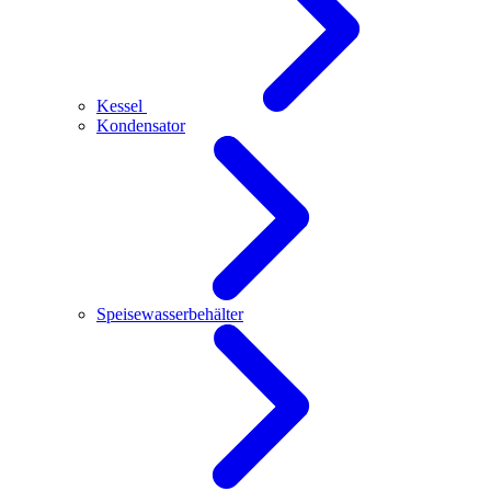
Kessel
Kondensator
Speisewasserbehälter