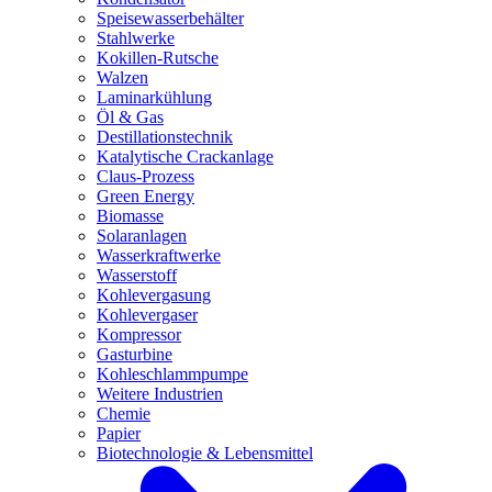
Speisewasserbehälter
Stahlwerke
Kokillen-Rutsche
Walzen
Laminarkühlung
Öl & Gas
Destillationstechnik
Katalytische Crackanlage
Claus-Prozess
Green Energy
Biomasse
Solaranlagen
Wasserkraftwerke
Wasserstoff
Kohlevergasung
Kohlevergaser
Kompressor
Gasturbine
Kohleschlammpumpe
Weitere Industrien
Chemie
Papier
Biotechnologie & Lebensmittel