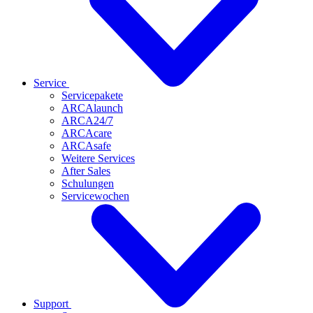
Service
Servicepakete
ARCAlaunch
ARCA24/7
ARCAcare
ARCAsafe
Weitere Services
After Sales
Schulungen
Servicewochen
Support