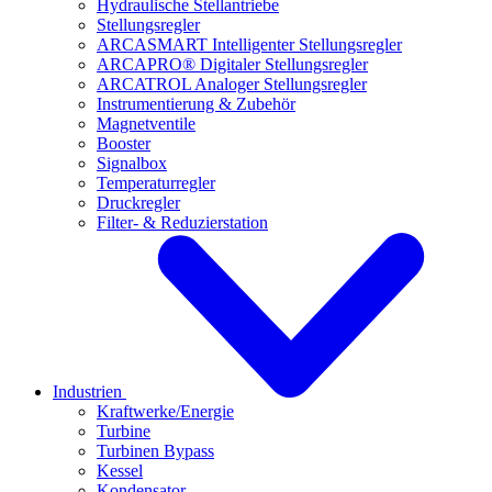
Hydraulische Stellantriebe
Stellungsregler
ARCASMART Intelligenter Stellungsregler
ARCAPRO® Digitaler Stellungsregler
ARCATROL Analoger Stellungsregler
Instrumentierung & Zubehör
Magnetventile
Booster
Signalbox
Temperaturregler
Druckregler
Filter- & Reduzierstation
Industrien
Kraftwerke/Energie
Turbine
Turbinen Bypass
Kessel
Kondensator