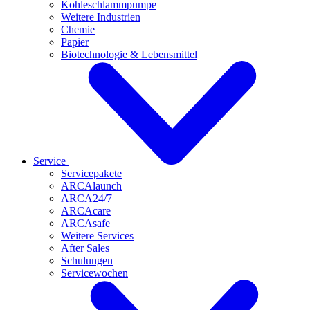
Kohleschlammpumpe
Weitere Industrien
Chemie
Papier
Biotechnologie & Lebensmittel
Service
Servicepakete
ARCAlaunch
ARCA24/7
ARCAcare
ARCAsafe
Weitere Services
After Sales
Schulungen
Servicewochen