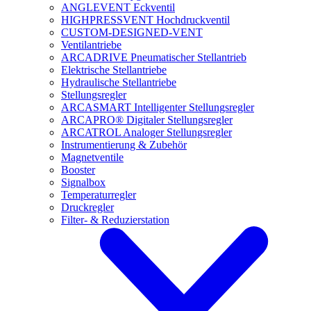
ANGLEVENT Eckventil
HIGHPRESSVENT Hochdruckventil
CUSTOM-DESIGNED-VENT
Ventilantriebe
ARCADRIVE Pneumatischer Stellantrieb
Elektrische Stellantriebe
Hydraulische Stellantriebe
Stellungsregler
ARCASMART Intelligenter Stellungsregler
ARCAPRO® Digitaler Stellungsregler
ARCATROL Analoger Stellungsregler
Instrumentierung & Zubehör
Magnetventile
Booster
Signalbox
Temperaturregler
Druckregler
Filter- & Reduzierstation