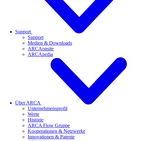
Support
Support
Medien & Downloads
ARCAonsite
ARCApedia
Über ARCA
Unternehmensprofil
Werte
Historie
ARCA Flow Gruppe
Kooperationen & Netzwerke
Innovationen & Patente