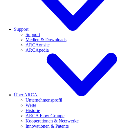
Support
Support
Medien & Downloads
ARCAonsite
ARCApedia
Über ARCA
Unternehmensprofil
Werte
Historie
ARCA Flow Gruppe
Kooperationen & Netzwerke
Innovationen & Patente