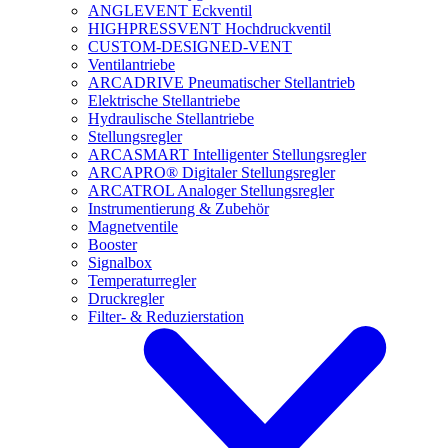
ANGLEVENT Eckventil
HIGHPRESSVENT Hochdruckventil
CUSTOM-DESIGNED-VENT
Ventilantriebe
ARCADRIVE Pneumatischer Stellantrieb
Elektrische Stellantriebe
Hydraulische Stellantriebe
Stellungsregler
ARCASMART Intelligenter Stellungsregler
ARCAPRO® Digitaler Stellungsregler
ARCATROL Analoger Stellungsregler
Instrumentierung & Zubehör
Magnetventile
Booster
Signalbox
Temperaturregler
Druckregler
Filter- & Reduzierstation