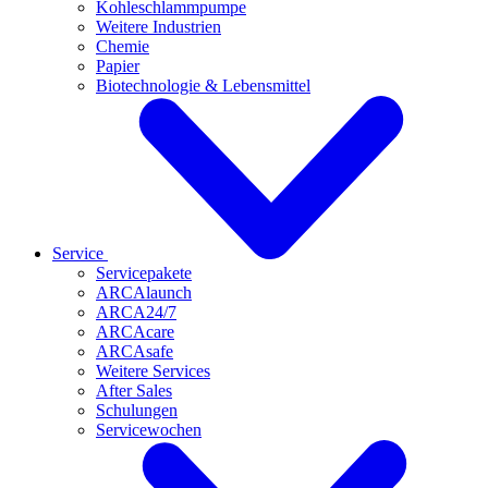
Kohleschlammpumpe
Weitere Industrien
Chemie
Papier
Biotechnologie & Lebensmittel
Service
Servicepakete
ARCAlaunch
ARCA24/7
ARCAcare
ARCAsafe
Weitere Services
After Sales
Schulungen
Servicewochen