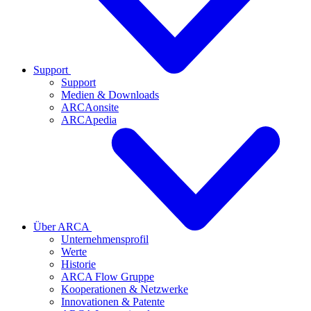
Support
Support
Medien & Downloads
ARCAonsite
ARCApedia
Über ARCA
Unternehmensprofil
Werte
Historie
ARCA Flow Gruppe
Kooperationen & Netzwerke
Innovationen & Patente