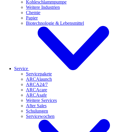
Kohleschlammpumpe
Weitere Industrien
Chemie
Papier
Biotechnologie & Lebensmittel
Service
Servicepakete
ARCAlaunch
ARCA24/7
ARCAcare
ARCAsafe
Weitere Services
After Sales
Schulungen
Servicewochen