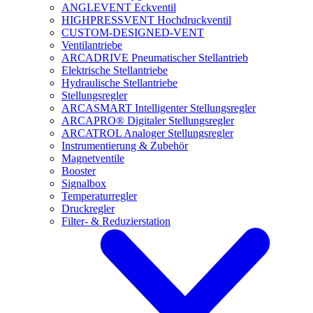
ANGLEVENT Eckventil
HIGHPRESSVENT Hochdruckventil
CUSTOM-DESIGNED-VENT
Ventilantriebe
ARCADRIVE Pneumatischer Stellantrieb
Elektrische Stellantriebe
Hydraulische Stellantriebe
Stellungsregler
ARCASMART Intelligenter Stellungsregler
ARCAPRO® Digitaler Stellungsregler
ARCATROL Analoger Stellungsregler
Instrumentierung & Zubehör
Magnetventile
Booster
Signalbox
Temperaturregler
Druckregler
Filter- & Reduzierstation