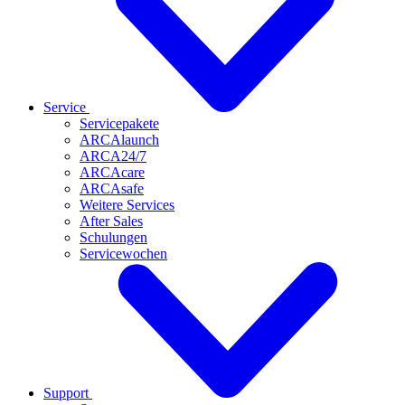
Service
Servicepakete
ARCAlaunch
ARCA24/7
ARCAcare
ARCAsafe
Weitere Services
After Sales
Schulungen
Servicewochen
Support