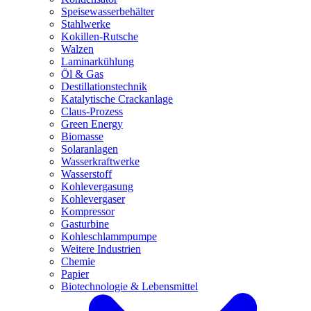
Speisewasserbehälter
Stahlwerke
Kokillen-Rutsche
Walzen
Laminarkühlung
Öl & Gas
Destillationstechnik
Katalytische Crackanlage
Claus-Prozess
Green Energy
Biomasse
Solaranlagen
Wasserkraftwerke
Wasserstoff
Kohlevergasung
Kohlevergaser
Kompressor
Gasturbine
Kohleschlammpumpe
Weitere Industrien
Chemie
Papier
Biotechnologie & Lebensmittel