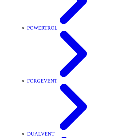
POWERTROL
FORGEVENT
DUALVENT