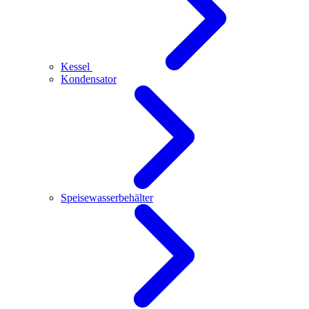
Kessel
Kondensator
Speisewasserbehälter