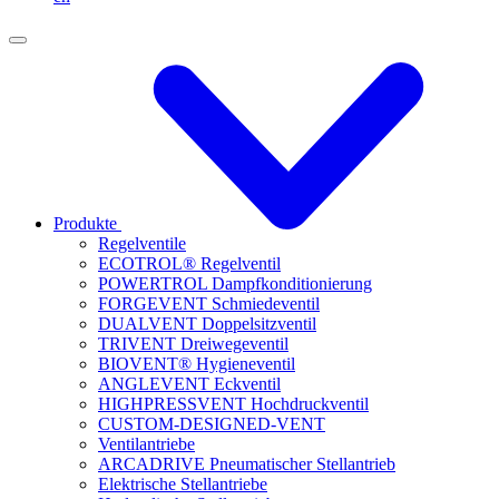
Produkte
Regelventile
ECOTROL® Regelventil
POWERTROL Dampfkonditionierung
FORGEVENT Schmiedeventil
DUALVENT Doppelsitzventil
TRIVENT Dreiwegeventil
BIOVENT® Hygieneventil
ANGLEVENT Eckventil
HIGHPRESSVENT Hochdruckventil
CUSTOM-DESIGNED-VENT
Ventilantriebe
ARCADRIVE Pneumatischer Stellantrieb
Elektrische Stellantriebe