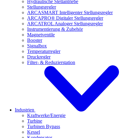
Hydraulische Stellantriebe
Stellungsregler
ARCASMART Intelligenter Stellungsregler
ARCAPRO® Digitaler Stellungsregler
ARCATROL Analoger Stellungsregler
Instrumentierung & Zubehör
Magnetventile
Booster
Signalbox
Temperaturregler
Druckregler
Filter- & Reduzierstation
Industrien
Kraftwerke/Energie
Turbine
Turbinen Bypass
Kessel
Kondensator