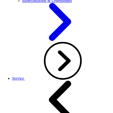
Biotechnologie & Lebensmittel
Service