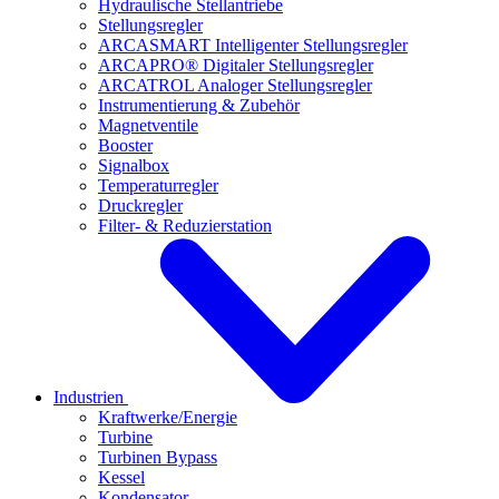
Hydraulische Stellantriebe
Stellungsregler
ARCASMART Intelligenter Stellungsregler
ARCAPRO® Digitaler Stellungsregler
ARCATROL Analoger Stellungsregler
Instrumentierung & Zubehör
Magnetventile
Booster
Signalbox
Temperaturregler
Druckregler
Filter- & Reduzierstation
Industrien
Kraftwerke/Energie
Turbine
Turbinen Bypass
Kessel
Kondensator