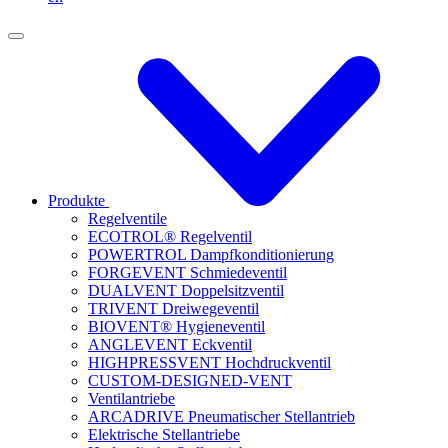
Produkte
Regelventile
ECOTROL® Regelventil
POWERTROL Dampfkonditionierung
FORGEVENT Schmiedeventil
DUALVENT Doppelsitzventil
TRIVENT Dreiwegeventil
BIOVENT® Hygieneventil
ANGLEVENT Eckventil
HIGHPRESSVENT Hochdruckventil
CUSTOM-DESIGNED-VENT
Ventilantriebe
ARCADRIVE Pneumatischer Stellantrieb
Elektrische Stellantriebe