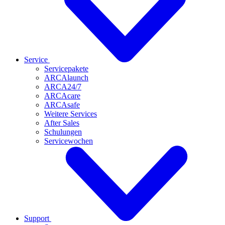
Service
Servicepakete
ARCAlaunch
ARCA24/7
ARCAcare
ARCAsafe
Weitere Services
After Sales
Schulungen
Servicewochen
Support