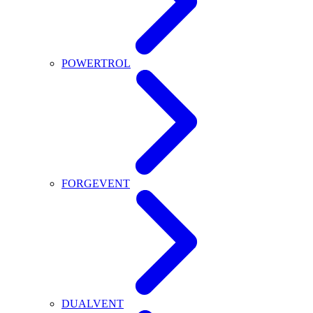
POWERTROL
FORGEVENT
DUALVENT