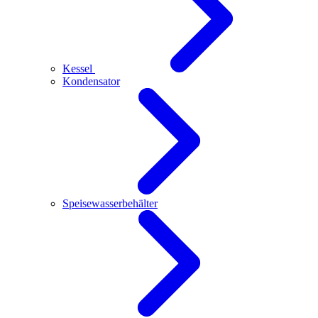
Kessel
Kondensator
Speisewasserbehälter