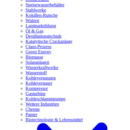
Speisewasserbehälter
Stahlwerke
Kokillen-Rutsche
Walzen
Laminarkühlung
Öl & Gas
Destillationstechnik
Katalytische Crackanlage
Claus-Prozess
Green Energy
Biomasse
Solaranlagen
Wasserkraftwerke
Wasserstoff
Kohlevergasung
Kohlevergaser
Kompressor
Gasturbine
Kohleschlammpumpe
Weitere Industrien
Chemie
Papier
Biotechnologie & Lebensmittel