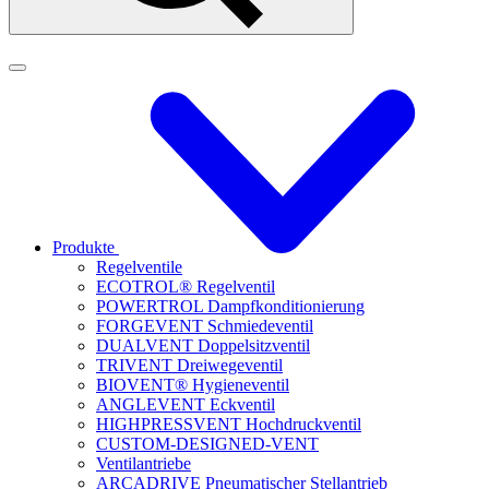
Produkte
Regelventile
ECOTROL® Regelventil
POWERTROL Dampfkonditionierung
FORGEVENT Schmiedeventil
DUALVENT Doppelsitzventil
TRIVENT Dreiwegeventil
BIOVENT® Hygieneventil
ANGLEVENT Eckventil
HIGHPRESSVENT Hochdruckventil
CUSTOM-DESIGNED-VENT
Ventilantriebe
ARCADRIVE Pneumatischer Stellantrieb