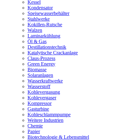
Kessel
Kondensator
Speisewasserbehälter
Stahlwerke
Kokillen-Rutsche
Walzen
Laminarkühlung
Öl & Gas
Destillationstechnik
Katalytische Crackanlage
Claus-Prozess
Green Energy
Biomasse
Solaranlagen
Wasserkraftwerke
Wasserstoff
Kohlevergasung
Kohlevergaser
Kompressor
Gasturbine
Kohleschlammpumpe
Weitere Industrien
Chemie
Papier
Biotechnologie & Lebensmittel