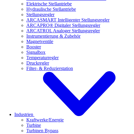
Elektrische Stellantriebe
Hydraulische Stellantriebe
Stellungsregler
ARCASMART Intelligenter Stellungsregler
ARCAPRO® Digitaler Stellungsregler
ARCATROL Analoger Stellungsregler
Instrumentierung & Zubehör
Magnetventile
Booster
Signalbox
Temperaturregler
Druckregler
Filter- & Reduzierstation
Industrien
Kraftwerke/Energie
Turbine
Turbinen Bypass