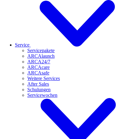
Service
Servicepakete
ARCAlaunch
ARCA24/7
ARCAcare
ARCAsafe
Weitere Services
After Sales
Schulungen
Servicewochen