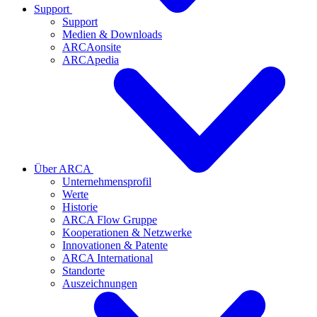
Support
Support
Medien & Downloads
ARCAonsite
ARCApedia
Über ARCA
Unternehmensprofil
Werte
Historie
ARCA Flow Gruppe
Kooperationen & Netzwerke
Innovationen & Patente
ARCA International
Standorte
Auszeichnungen