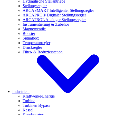
Hydraulische Stellantriebe
Stellungsregler
ARCASMART Intelligenter Stellungsregler
ARCAPRO® Digitaler Stellungsregler
ARCATROL Analoger Stellungsregler
Instrumentierung & Zubehör
Magnetventile
Booster
Signalbox
Temperaturregler
Druckregler
Filter- & Reduzierstation
Industrien
Kraftwerke/Energie
Turbine
Turbinen Bypass
Kessel
Kondensator