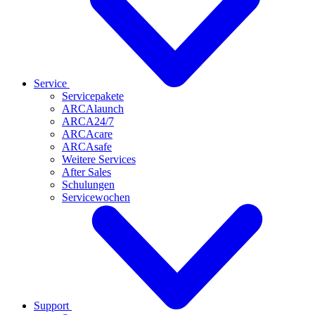
Service
Servicepakete
ARCAlaunch
ARCA24/7
ARCAcare
ARCAsafe
Weitere Services
After Sales
Schulungen
Servicewochen
Support