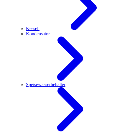
Kessel
Kondensator
Speisewasserbehälter