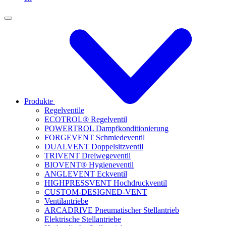
Produkte
Regelventile
ECOTROL® Regelventil
POWERTROL Dampfkonditionierung
FORGEVENT Schmiedeventil
DUALVENT Doppelsitzventil
TRIVENT Dreiwegeventil
BIOVENT® Hygieneventil
ANGLEVENT Eckventil
HIGHPRESSVENT Hochdruckventil
CUSTOM-DESIGNED-VENT
Ventilantriebe
ARCADRIVE Pneumatischer Stellantrieb
Elektrische Stellantriebe