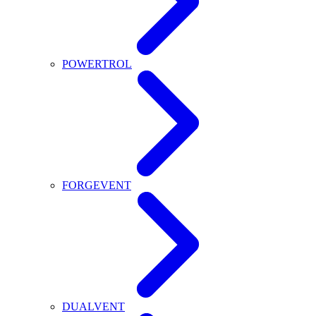
POWERTROL
FORGEVENT
DUALVENT