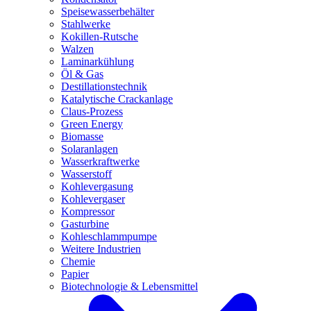
Speisewasserbehälter
Stahlwerke
Kokillen-Rutsche
Walzen
Laminarkühlung
Öl & Gas
Destillationstechnik
Katalytische Crackanlage
Claus-Prozess
Green Energy
Biomasse
Solaranlagen
Wasserkraftwerke
Wasserstoff
Kohlevergasung
Kohlevergaser
Kompressor
Gasturbine
Kohleschlammpumpe
Weitere Industrien
Chemie
Papier
Biotechnologie & Lebensmittel