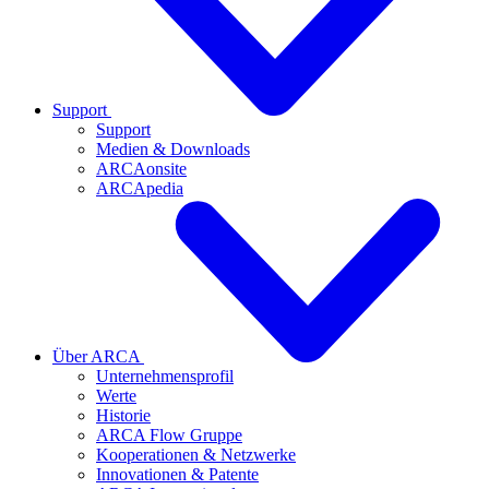
Support
Support
Medien & Downloads
ARCAonsite
ARCApedia
Über ARCA
Unternehmensprofil
Werte
Historie
ARCA Flow Gruppe
Kooperationen & Netzwerke
Innovationen & Patente