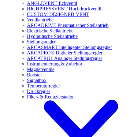
ANGLEVENT Eckventil
HIGHPRESSVENT Hochdruckventil
CUSTOM-DESIGNED-VENT
Ventilantriebe
ARCADRIVE Pneumatischer Stellantrieb
Elektrische Stellantriebe
Hydraulische Stellantriebe
Stellungsregler
ARCASMART Intelligenter Stellungsregler
ARCAPRO® Digitaler Stellungsregler
ARCATROL Analoger Stellungsregler
Instrumentierung & Zubehör
Magnetventile
Booster
Signalbox
Temperaturregler
Druckregler
Filter- & Reduzierstation