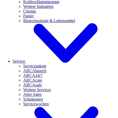
Kohleschlammpumpe
Weitere Industrien
Chemie
Papier
Biotechnologie & Lebensmittel
Service
Servicepakete
ARCAlaunch
ARCA24/7
ARCAcare
ARCAsafe
Weitere Services
After Sales
Schulungen
Servicewochen