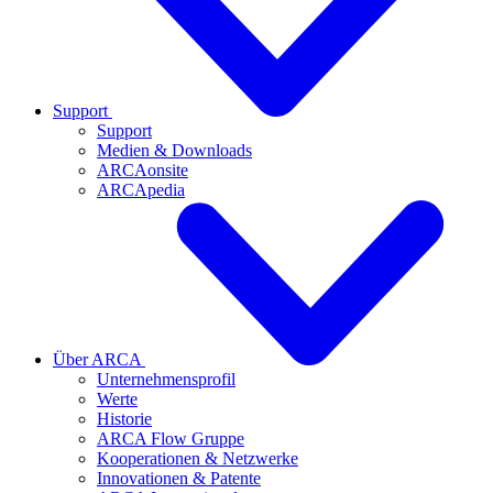
Support
Support
Medien & Downloads
ARCAonsite
ARCApedia
Über ARCA
Unternehmensprofil
Werte
Historie
ARCA Flow Gruppe
Kooperationen & Netzwerke
Innovationen & Patente