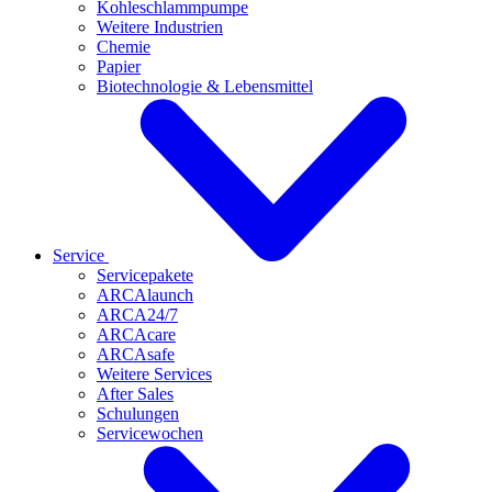
Kohleschlammpumpe
Weitere Industrien
Chemie
Papier
Biotechnologie & Lebensmittel
Service
Servicepakete
ARCAlaunch
ARCA24/7
ARCAcare
ARCAsafe
Weitere Services
After Sales
Schulungen
Servicewochen