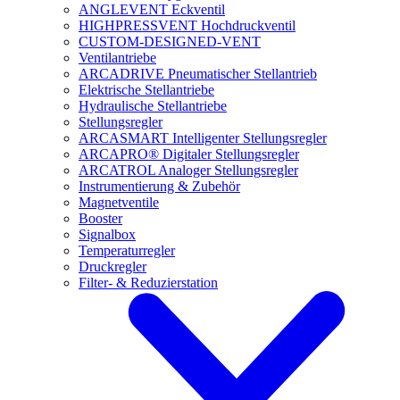
ANGLEVENT Eckventil
HIGHPRESSVENT Hochdruckventil
CUSTOM-DESIGNED-VENT
Ventilantriebe
ARCADRIVE Pneumatischer Stellantrieb
Elektrische Stellantriebe
Hydraulische Stellantriebe
Stellungsregler
ARCASMART Intelligenter Stellungsregler
ARCAPRO® Digitaler Stellungsregler
ARCATROL Analoger Stellungsregler
Instrumentierung & Zubehör
Magnetventile
Booster
Signalbox
Temperaturregler
Druckregler
Filter- & Reduzierstation