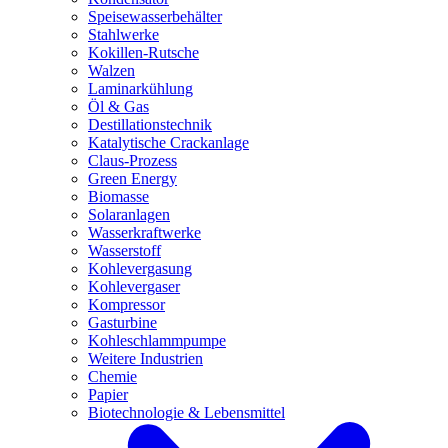
Speisewasserbehälter
Stahlwerke
Kokillen-Rutsche
Walzen
Laminarkühlung
Öl & Gas
Destillationstechnik
Katalytische Crackanlage
Claus-Prozess
Green Energy
Biomasse
Solaranlagen
Wasserkraftwerke
Wasserstoff
Kohlevergasung
Kohlevergaser
Kompressor
Gasturbine
Kohleschlammpumpe
Weitere Industrien
Chemie
Papier
Biotechnologie & Lebensmittel