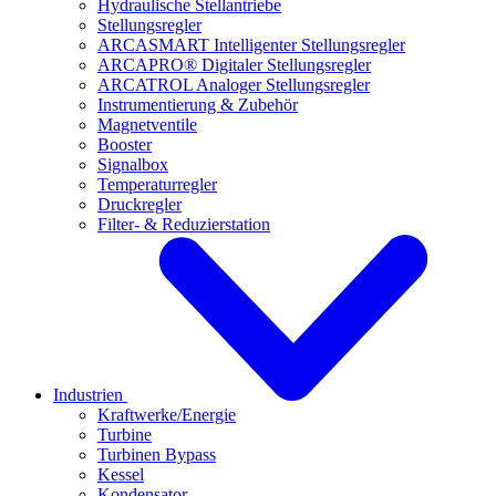
Hydraulische Stellantriebe
Stellungsregler
ARCASMART Intelligenter Stellungsregler
ARCAPRO® Digitaler Stellungsregler
ARCATROL Analoger Stellungsregler
Instrumentierung & Zubehör
Magnetventile
Booster
Signalbox
Temperaturregler
Druckregler
Filter- & Reduzierstation
Industrien
Kraftwerke/Energie
Turbine
Turbinen Bypass
Kessel
Kondensator