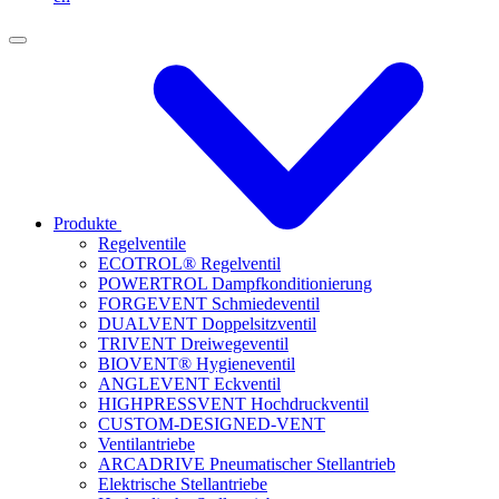
Produkte
Regelventile
ECOTROL® Regelventil
POWERTROL Dampfkonditionierung
FORGEVENT Schmiedeventil
DUALVENT Doppelsitzventil
TRIVENT Dreiwegeventil
BIOVENT® Hygieneventil
ANGLEVENT Eckventil
HIGHPRESSVENT Hochdruckventil
CUSTOM-DESIGNED-VENT
Ventilantriebe
ARCADRIVE Pneumatischer Stellantrieb
Elektrische Stellantriebe