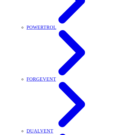
POWERTROL
FORGEVENT
DUALVENT