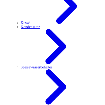
Kessel
Kondensator
Speisewasserbehälter