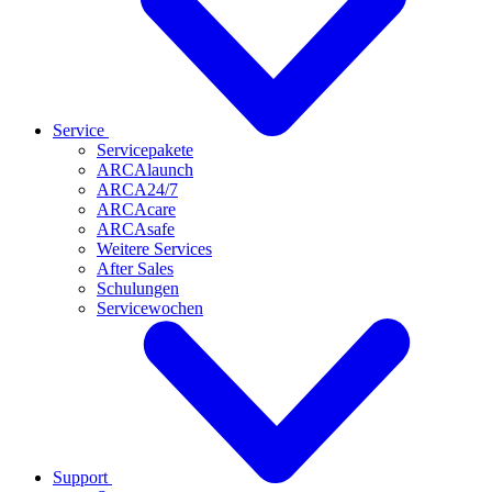
Service
Servicepakete
ARCAlaunch
ARCA24/7
ARCAcare
ARCAsafe
Weitere Services
After Sales
Schulungen
Servicewochen
Support